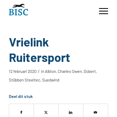
Vrielink
Ruitersport
/
12 februari 2020
in
Albion
,
Charles Owen
,
Dobert
,
Stübben Steeltec
,
Suedwind
Deel dit stuk