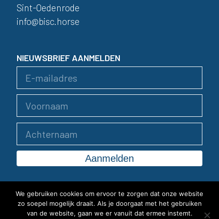
Sint-Oedenrode
info@bisc.horse
NIEUWSBRIEF AANMELDEN
We gebruiken cookies om ervoor te zorgen dat onze website
zo soepel mogelijk draait. Als je doorgaat met het gebruiken
van de website, gaan we er vanuit dat ermee instemt.