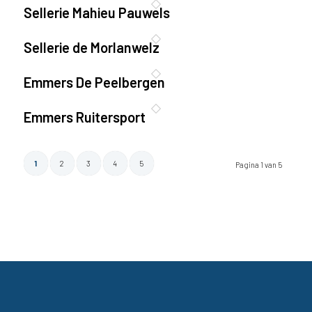
Sellerie Mahieu Pauwels
Sellerie de Morlanwelz
Emmers De Peelbergen
Emmers Ruitersport
1
2
3
4
5
Pagina 1 van 5