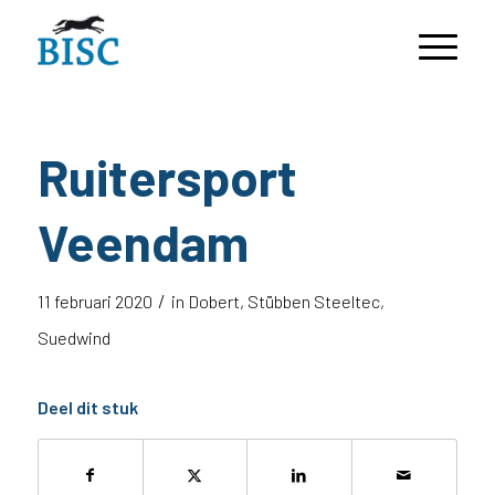
Ruitersport
Veendam
/
11 februari 2020
in
Dobert
,
Stübben Steeltec
,
Suedwind
Deel dit stuk