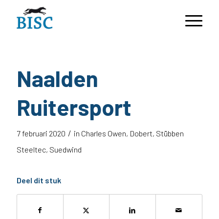
Naalden
Ruitersport
/
7 februari 2020
in
Charles Owen
,
Dobert
,
Stübben
Steeltec
,
Suedwind
Deel dit stuk