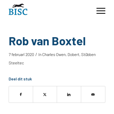
Rob van Boxtel
/
7 februari 2020
in
Charles Owen
,
Dobert
,
Stübben
Steeltec
Deel dit stuk