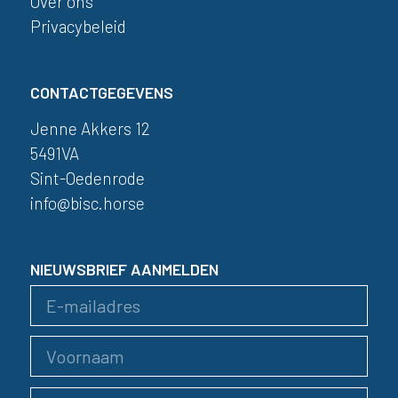
Over ons
Privacybeleid
CONTACTGEGEVENS
Jenne Akkers 12
5491VA
Sint-Oedenrode
info@bisc.horse
NIEUWSBRIEF AANMELDEN