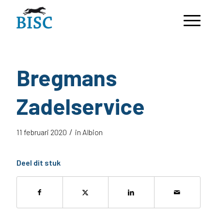
Bregmans
Zadelservice
/
11 februari 2020
in
Albion
Deel dit stuk